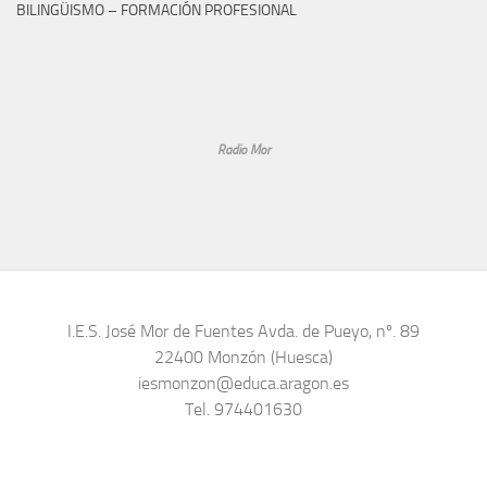
BILINGÜISMO – FORMACIÓN PROFESIONAL
Radio Mor
I.E.S. José Mor de Fuentes Avda. de Pueyo, nº. 89
22400 Monzón (Huesca)
iesmonzon@educa.aragon.es
Tel. 974401630