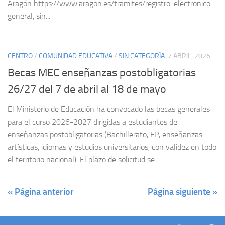
Aragón https://www.aragon.es/tramites/registro-electronico-
general, sin...
CENTRO
/
COMUNIDAD EDUCATIVA
/
SIN CATEGORÍA
7 ABRIL, 2026
Becas MEC enseñanzas postobligatorias
26/27 del 7 de abril al 18 de mayo
El Ministerio de Educación ha convocado las becas generales
para el curso 2026-2027 dirigidas a estudiantes de
enseñanzas postobligatorias (Bachillerato, FP, enseñanzas
artísticas, idiomas y estudios universitarios, con validez en todo
el territorio nacional). El plazo de solicitud se...
« Página anterior
Página siguiente »