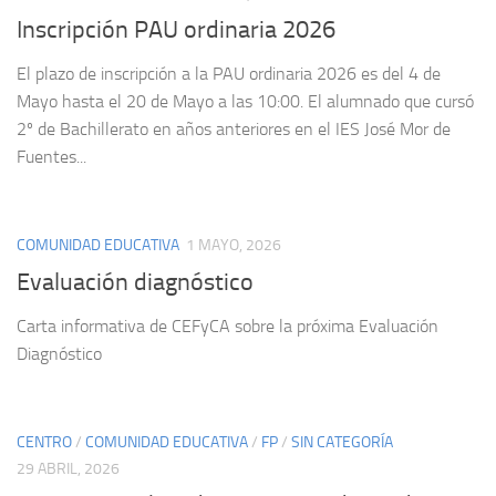
Inscripción PAU ordinaria 2026
El plazo de inscripción a la PAU ordinaria 2026 es del 4 de
Mayo hasta el 20 de Mayo a las 10:00. El alumnado que cursó
2º de Bachillerato en años anteriores en el IES José Mor de
Fuentes...
COMUNIDAD EDUCATIVA
1 MAYO, 2026
Evaluación diagnóstico
Carta informativa de CEFyCA sobre la próxima Evaluación
Diagnóstico
CENTRO
/
COMUNIDAD EDUCATIVA
/
FP
/
SIN CATEGORÍA
29 ABRIL, 2026