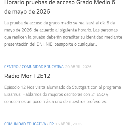
Horario pruebas de acceso Grado Medio 6
de mayo de 2026
La prueba de acceso de grado medio se realizará el día 6 de
mayo de 2026, de acuerdo al siguiente horario: Las personas
que realicen la prueba deberán acreditar su identidad mediante
presentación del DNI, NIE, pasaporte o cualquier...
CENTRO
/
COMUNIDAD EDUCATIVA
20 ABRIL, 2026
Radio Mor T2E12
Episodio 12 Nos visita alumnado de Stuttgart con el programa
Erasmus. Hablamos de mujeres escritoras con 2º ESO y
conocemos un poco más a uno de nuestros profesores.
COMUNIDAD EDUCATIVA
/
FP
15 ABRIL, 2026