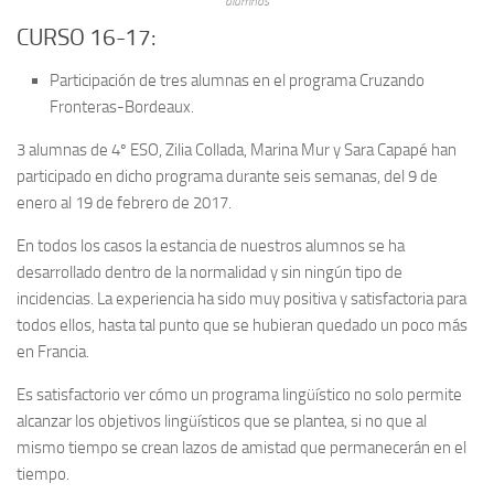
alumnos
CURSO 16-17:
Participación de tres alumnas en el programa Cruzando
Fronteras-Bordeaux.
3 alumnas de 4º ESO, Zilia Collada, Marina Mur y Sara Capapé han
participado en dicho programa durante seis semanas, del 9 de
enero al 19 de febrero de 2017.
En todos los casos la estancia de nuestros alumnos se ha
desarrollado dentro de la normalidad y sin ningún tipo de
incidencias. La experiencia ha sido muy positiva y satisfactoria para
todos ellos, hasta tal punto que se hubieran quedado un poco más
en Francia.
Es satisfactorio ver cómo un programa lingüístico no solo permite
alcanzar los objetivos lingüísticos que se plantea, si no que al
mismo tiempo se crean lazos de amistad que permanecerán en el
tiempo.