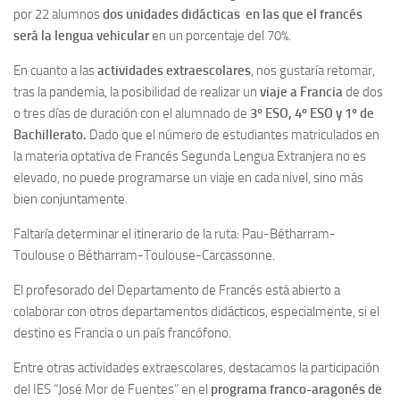
por 22 alumnos
dos unidades didácticas en las que el francés
será la lengua vehicular
en un porcentaje del 70%.
En cuanto a las
actividades extraescolares
, nos gustaría retomar,
tras la pandemia, la posibilidad de realizar un
viaje a Francia
de dos
o tres días de duración con el alumnado de
3º ESO, 4º ESO y 1º de
Bachillerato.
Dado que el número de estudiantes matriculados en
la materia optativa de Francés Segunda Lengua Extranjera no es
elevado, no puede programarse un viaje en cada nivel, sino más
bien conjuntamente.
Faltaría determinar el itinerario de la ruta: Pau-Bétharram-
Toulouse o Bétharram-Toulouse-Carcassonne.
El profesorado del Departamento de Francés está abierto a
colaborar con otros departamentos didácticos, especialmente, si el
destino es Francia o un país francófono.
Entre otras actividades extraescolares, destacamos la participación
del IES “José Mor de Fuentes” en el
programa franco-aragonés de