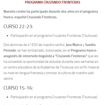
PROGRAMA CRUZANDO FRONTERAS
Nuestro centro ha participado durante dos años en el programa
franco-español Cruzando Fronteras.
CURSO 22-23:
Participación en el programa Cruzando Fronteras (Toulouse).
Dos alumnas de 4º ESO de nuestro centro,
Jara Marco
y
Sandra
Peinado
, se han embarcado, ilusionadas, en el
Programa franco-
aragonés de inmersión lingüística “Cruzando Fronteras”
que les
ha concedido la oportunidad de estudiar durante seis semanas en
un centro educativo de la Académie de Toulouse con el fin mejorar
su nivel en lengua francesa y conocer la cultura de nuestro país
vecino.
CURSO 15-16:
Participación en el programa Cruzando Fronteras (Toulouse).