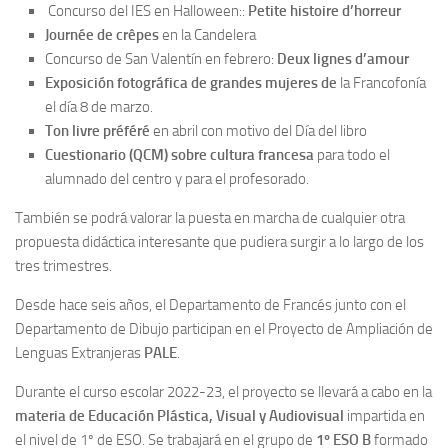
Concurso del IES en Halloween::
Petite histoire d’horreur
Journée de crêpes
en la Candelera
Concurso de San Valentín en febrero:
Deux lignes d’amour
Exposición fotográfica de grandes mujeres de
la Francofonía
el día 8 de marzo.
Ton livre préféré
en abril con motivo del Día del libro
Cuestionario (QCM) sobre cultura francesa
para todo el
alumnado del centro y para el profesorado.
También se podrá valorar la puesta en marcha de cualquier otra
propuesta didáctica interesante que pudiera surgir a lo largo de los
tres trimestres.
Desde hace seis años, el Departamento de Francés junto con el
Departamento de Dibujo participan en el Proyecto de Ampliación de
Lenguas Extranjeras
PALE
.
Durante el curso escolar 2022-23, el proyecto se llevará a cabo en la
materia de Educación Plástica, Visual y Audiovisual
impartida en
el nivel de 1º de ESO. Se trabajará en el grupo de
1º ESO B
formado