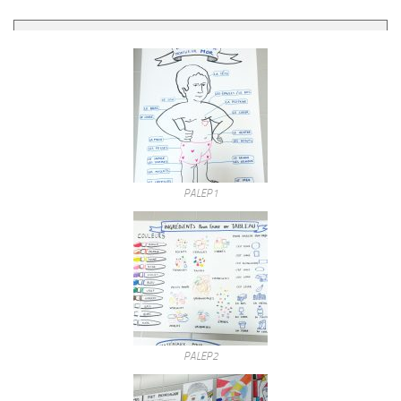
PALEP1
PALEP2