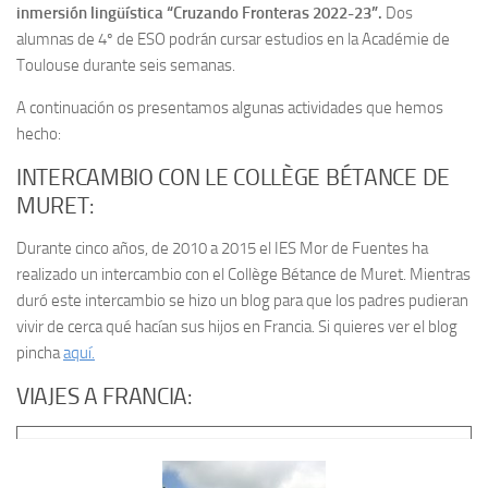
inmersión lingüística “Cruzando Fronteras 2022-23”.
Dos
alumnas de 4º de ESO podrán cursar estudios en la Académie de
Toulouse durante seis semanas.
A continuación os presentamos algunas actividades que hemos
hecho:
INTERCAMBIO CON LE COLLÈGE BÉTANCE DE
MURET:
Durante cinco años, de 2010 a 2015 el IES Mor de Fuentes ha
realizado un intercambio con el Collège Bétance de Muret. Mientras
duró este intercambio se hizo un blog para que los padres pudieran
vivir de cerca qué hacían sus hijos en Francia. Si quieres ver el blog
pincha
aquí.
VIAJES A FRANCIA: