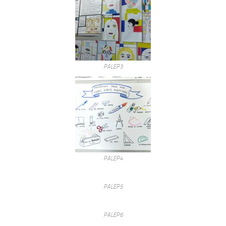
PALEP3
PALEP4
PALEP5
PALEP6