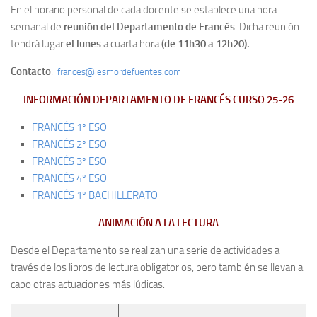
En el horario personal de cada docente se establece una hora
semanal de
reunión del Departamento de Francés
. Dicha reunión
tendrá lugar
el lunes
a cuarta hora
(de 11h30 a 12h20).
Contacto
:
frances@iesmordefuentes.com
INFORMACIÓN DEPARTAMENTO DE FRANCÉS CURSO 25-26
FRANCÉS 1º ESO
FRANCÉS 2º ESO
FRANCÉS 3º ESO
FRANCÉS 4º ESO
FRANCÉS 1º BACHILLERATO
ANIMACIÓN A LA LECTURA
Desde el Departamento se realizan una serie de actividades a
través de los libros de lectura obligatorios, pero también se llevan a
cabo otras actuaciones más lúdicas: