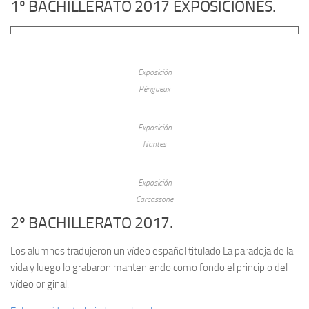
1º BACHILLERATO 2017 EXPOSICIONES.
Exposición
Périgueux
Exposición
Nantes
Exposición
Carcassone
2º BACHILLERATO 2017.
Los alumnos tradujeron un vídeo español titulado La paradoja de la
vida y luego lo grabaron manteniendo como fondo el principio del
vídeo original.