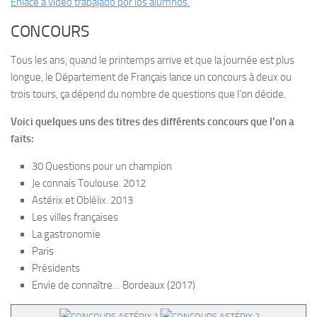
Enlace a vídeo trabajado por los alumnos.
CONCOURS
Tous les ans, quand le printemps arrive et que la journée est plus
longue, le Département de Français lance un concours à deux ou
trois tours, ça dépend du nombre de questions que l’on décide.
Voici quelques uns des titres des différents concours que l’on a
faits:
30 Questions pour un champion
Je connais Toulouse. 2012
Astérix et Oblélix. 2013
Les villes françaises
La gastronomie
Paris
Présidents
Envie de connaître… Bordeaux (2017)