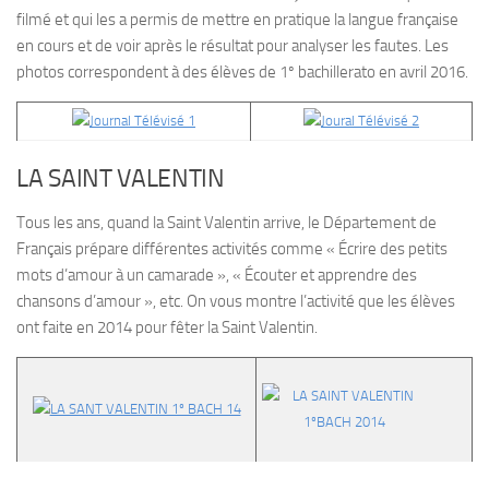
filmé et qui les a permis de mettre en pratique la langue française
en cours et de voir après le résultat pour analyser les fautes. Les
photos correspondent à des élèves de 1º bachillerato en avril 2016.
LA SAINT VALENTIN
Tous les ans, quand la Saint Valentin arrive, le Département de
Français prépare différentes activités comme « Écrire des petits
mots d’amour à un camarade », « Écouter et apprendre des
chansons d’amour », etc. On vous montre l’activité que les élèves
ont faite en 2014 pour fêter la Saint Valentin.