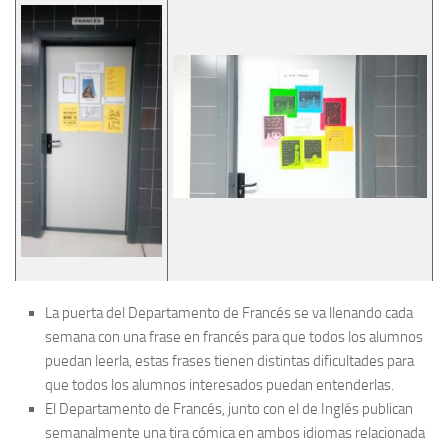
La puerta del Departamento de Francés se va llenando cada
semana con una frase en francés para que todos los alumnos
puedan leerla, estas frases tienen distintas dificultades para
que todos los alumnos interesados puedan entenderlas.
El Departamento de Francés, junto con el de Inglés publican
semanalmente una tira cómica en ambos idiomas relacionada