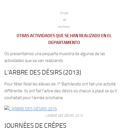
Grupo
de
alumnos.
OTRAS ACTIVIDADES QUE SE HAN REALIZADO EN EL
DEPARTAMENTO
Os presentamos una pequeña muestra de algunas de las
actividades que se van realizando.
L’ARBRE DES DÉSIRS (2013)
Pour fêter Noël les élèves de 1º Bachilerato ont fait une activité
différente. Ils ont fait l’arbre des désirs où chacun a placé ce qu’il
souhaitait pour l’année prochaine.
L’ARBRE DES DÉSIRS 2015
JOURNÉES DE CRÊPES