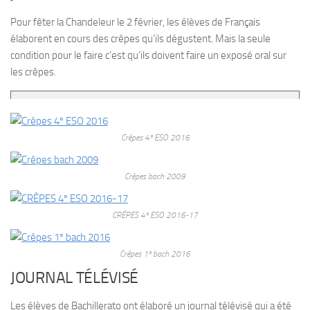
Pour fêter la Chandeleur le 2 février, les élèves de Français
élaborent en cours des crêpes qu’ils dégustent. Mais la seule
condition pour le faire c’est qu’ils doivent faire un exposé oral sur
les crêpes.
Crêpes 4º ESO 2016
Crêpes bach 2009
CRÊPES 4º ESO 2016-17
Crêpes 1º bach 2016
JOURNAL TÉLÉVISÉ
Les élèves de Bachillerato ont élaboré un journal télévisé qui a été