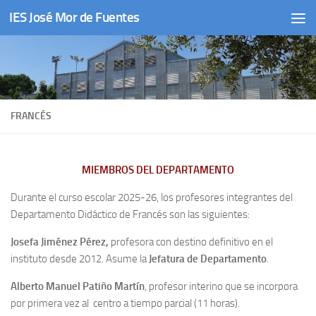
IES José Mor de Fuentes
Saltar al contenido
FRANCÉS
MIEMBROS DEL DEPARTAMENTO
Durante el curso escolar 2025-26, los profesores integrantes del
Departamento Didáctico de Francés son las siguientes:
Josefa Jiménez Pérez,
profesora con destino definitivo en el
instituto desde 2012. Asume la
Jefatura de Departamento
.
Alberto Manuel Patiño Martín
, profesor interino que se incorpora
por primera vez al centro a tiempo parcial (11 horas).