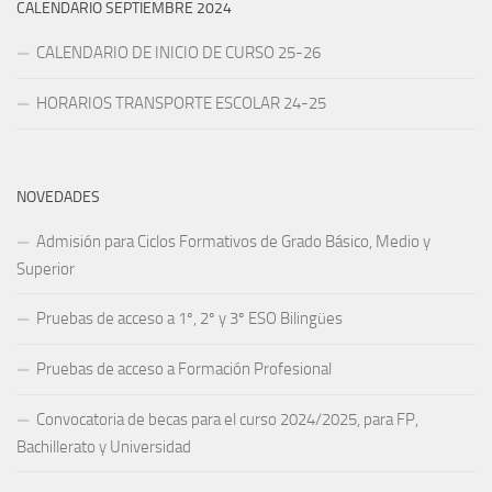
CALENDARIO SEPTIEMBRE 2024
CALENDARIO DE INICIO DE CURSO 25-26
HORARIOS TRANSPORTE ESCOLAR 24-25
NOVEDADES
Admisión para Ciclos Formativos de Grado Básico, Medio y
Superior
Pruebas de acceso a 1º, 2º y 3º ESO Bilingües
Pruebas de acceso a Formación Profesional
Convocatoria de becas para el curso 2024/2025, para FP,
Bachillerato y Universidad