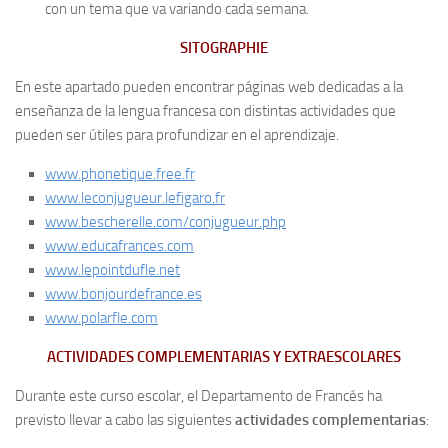
con un tema que va variando cada semana.
SITOGRAPHIE
En este apartado pueden encontrar páginas web dedicadas a la
enseñanza de la lengua francesa con distintas actividades que
pueden ser útiles para profundizar en el aprendizaje.
www.phonetique.free.fr
www.leconjugueur.lefigaro.fr
www.bescherelle.com/conjugueur.php
www.educafrances.com
www.lepointdufle.net
www.bonjourdefrance.es
www.polarfle.com
ACTIVIDADES COMPLEMENTARIAS Y EXTRAESCOLARES
Durante este curso escolar, el Departamento de Francés ha
previsto llevar a cabo las siguientes
actividades complementarias
: