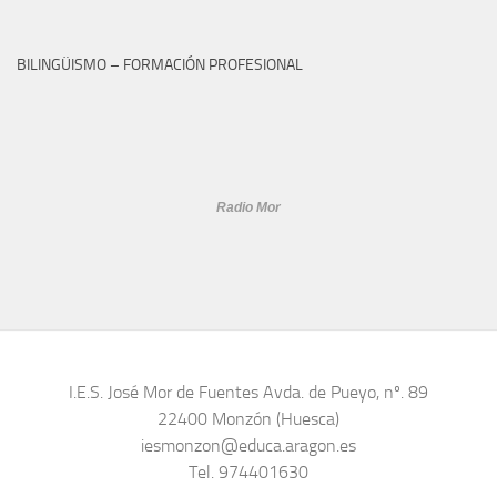
BILINGÜISMO – FORMACIÓN PROFESIONAL
Radio Mor
I.E.S. José Mor de Fuentes Avda. de Pueyo, nº. 89
22400 Monzón (Huesca)
iesmonzon@educa.aragon.es
Tel. 974401630