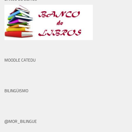
MOODLE CATEDU
BILINGÜISMO
@MOR_BILINGUE