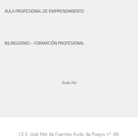
AULA PROFESIONAL DE EMPRENDIMIENTO
BILINGÜISMO – FORMACIÓN PROFESIONAL
Radio Mor
I.E.S. José Mor de Fuentes Avda. de Pueyo, nº. 89