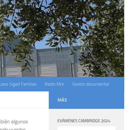
ceso Sigad Familias
Radio Mor
Gestor documental
MÁS
mbién algunos
EXÁMENES CAMBRIDGE 2024
ando vuestro