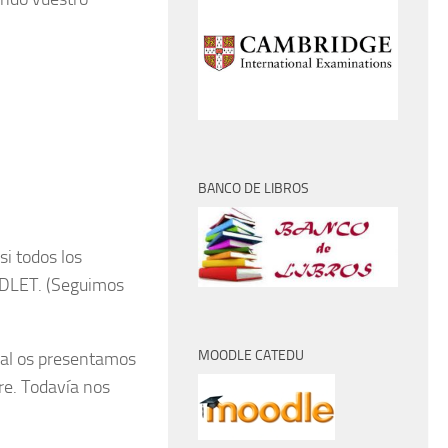
BANCO DE LIBROS
i todos los
ADLET. (Seguimos
MOODLE CATEDU
tual os presentamos
re. Todavía nos