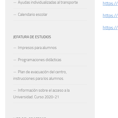
Ayudas individualizadas al transporte
https:
Calendario escolar
https:/
https:/
JEFATURA DE ESTUDIOS
Impresos para alumnos
Programaciones didácticas
Plan de evacuación del centro,
instrucciones para los alumnos.
Información sobre el acceso a la
Universidad. Curso 2020-21