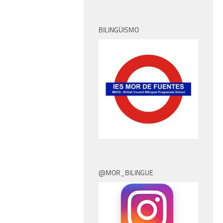
BILINGÜISMO
@MOR_BILINGUE