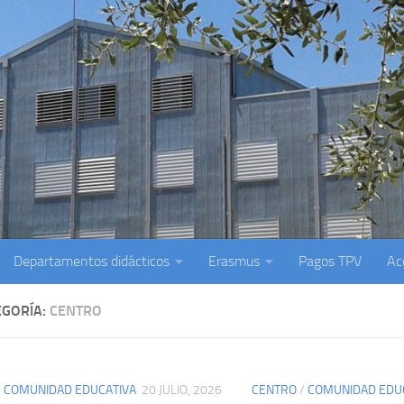
Departamentos didácticos
Erasmus
Pagos TPV
Ac
EGORÍA:
CENTRO
/
COMUNIDAD EDUCATIVA
20 JULIO, 2026
CENTRO
/
COMUNIDAD EDU