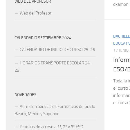
WEB DEL PROFESOR
examen l
Web del Profesor
BACHILL
CALENDARIO SEPTIEMBRE 2024
EDUCATI
CALENDARIO DE INICIO DE CURSO 25-26
17 JUNIO
Infor
HORARIOS TRANSPORTE ESCOLAR 24-
ESO/B
25
Toda la 
el curso
NOVEDADES
informac
el curso
Admisión para Ciclos Formativos de Grado
Básico, Medio y Superior
Pruebas de acceso a 1º, 2º y 3º ESO