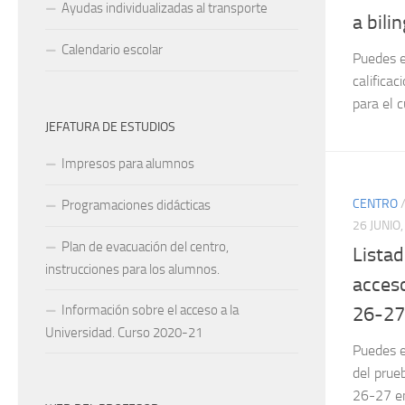
Ayudas individualizadas al transporte
a bili
Calendario escolar
Puedes e
calificac
para el 
JEFATURA DE ESTUDIOS
Impresos para alumnos
CENTRO
Programaciones didácticas
26 JUNIO
Plan de evacuación del centro,
Listad
instrucciones para los alumnos.
acceso
Información sobre el acceso a la
26-27
Universidad. Curso 2020-21
Puedes e
del prue
26-27 en