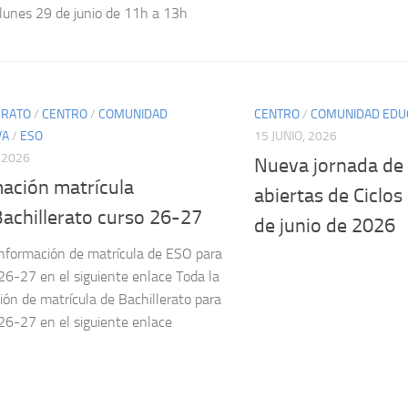
unes 29 de junio de 11h a 13h
ERATO
/
CENTRO
/
COMUNIDAD
CENTRO
/
COMUNIDAD EDU
VA
/
ESO
15 JUNIO, 2026
, 2026
Nueva jornada de
mación matrícula
abiertas de Ciclo
achillerato curso 26-27
de junio de 2026
información de matrícula de ESO para
 26-27 en el siguiente enlace Toda la
ión de matrícula de Bachillerato para
 26-27 en el siguiente enlace