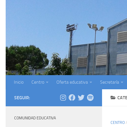
Saltar al contenido
Inicio
Centro
Oferta educativa
Secretaría
SEGUIR:
CAT
COMUNIDAD EDUCATIVA
CENTRO