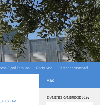
ceso Sigad Familias
Radio Mor
Gestor documental
MÁS
EXÁMENES CAMBRIDGE 2024
CATIVA
/
FP