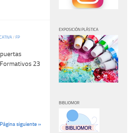
EXPOSICIÓN PLÁSTICA
CATIVA
/
FP
 puertas
s Formativos 23
BIBLIOMOR
Página siguiente »