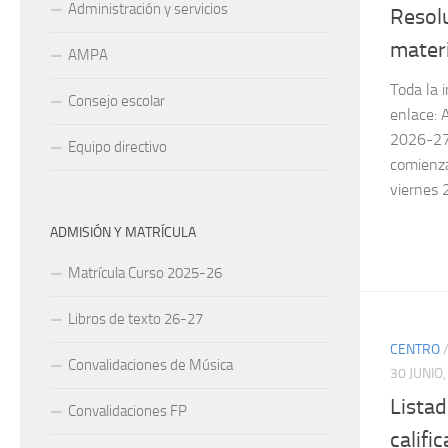
Administración y servicios
Resolu
materi
AMPA
Toda la 
Consejo escolar
enlace:
2026-27 
Equipo directivo
comienza
viernes 2
ADMISIÓN Y MATRÍCULA
Matrícula Curso 2025-26
Libros de texto 26-27
CENTRO
Convalidaciones de Música
30 JUNIO
Listad
Convalidaciones FP
califi