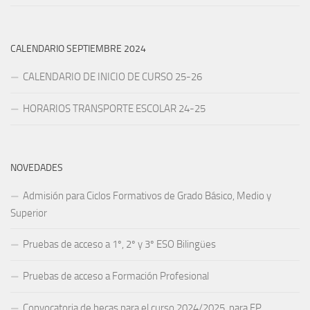
CALENDARIO SEPTIEMBRE 2024
CALENDARIO DE INICIO DE CURSO 25-26
HORARIOS TRANSPORTE ESCOLAR 24-25
NOVEDADES
Admisión para Ciclos Formativos de Grado Básico, Medio y
Superior
Pruebas de acceso a 1º, 2º y 3º ESO Bilingües
Pruebas de acceso a Formación Profesional
Convocatoria de becas para el curso 2024/2025, para FP,