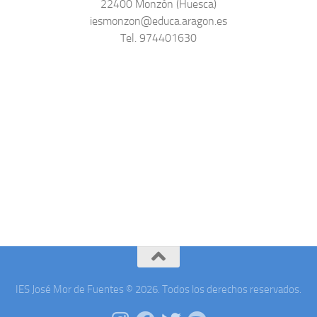
22400 Monzón (Huesca)
iesmonzon@educa.aragon.es
Tel. 974401630
IES José Mor de Fuentes © 2026. Todos los derechos reservados.