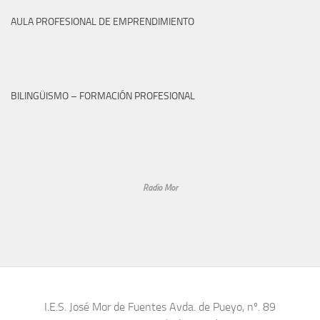
AULA PROFESIONAL DE EMPRENDIMIENTO
BILINGÜISMO – FORMACIÓN PROFESIONAL
Radio Mor
I.E.S. José Mor de Fuentes Avda. de Pueyo, nº. 89