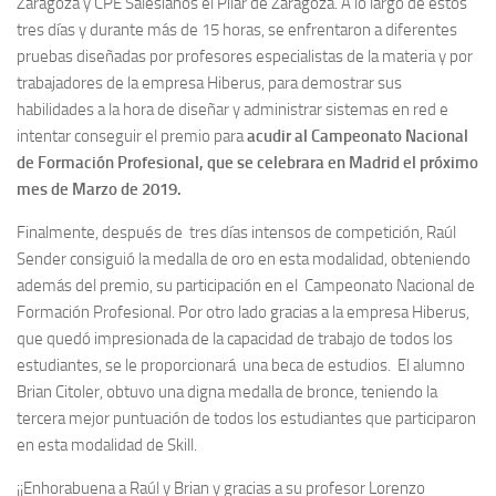
Zaragoza y CPE Salesianos el Pilar de Zaragoza. A lo largo de estos
tres días y durante más de 15 horas, se enfrentaron a diferentes
pruebas diseñadas por profesores especialistas de la materia y por
trabajadores de la empresa Hiberus, para demostrar sus
habilidades a la hora de diseñar y administrar sistemas en red e
intentar conseguir el premio para
acudir al Campeonato Nacional
de Formación Profesional, que
se celebrara en Madrid el próximo
mes de Marzo de
2019.
Finalmente, después de tres días intensos de competición, Raúl
Sender consiguió la medalla de oro en esta modalidad, obteniendo
además del premio, su participación en el Campeonato Nacional de
Formación Profesional. Por otro lado gracias a la empresa Hiberus,
que quedó impresionada de la capacidad de trabajo de todos los
estudiantes, se le proporcionará una beca de estudios. El alumno
Brian Citoler, obtuvo una digna medalla de bronce, teniendo la
tercera mejor puntuación de todos los estudiantes que participaron
en esta modalidad de Skill.
¡¡Enhorabuena a Raúl y Brian y gracias a su profesor Lorenzo