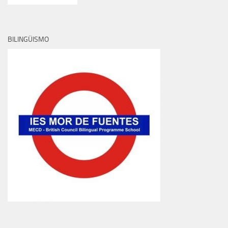
BILINGÜISMO