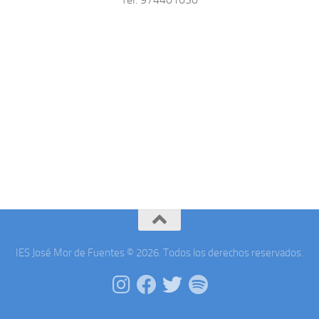
IES José Mor de Fuentes © 2026. Todos los derechos reservados.