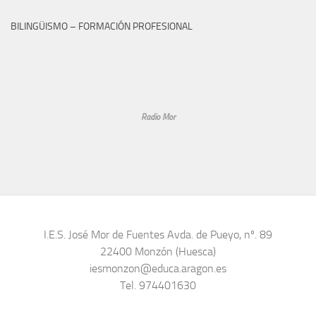
BILINGÜISMO – FORMACIÓN PROFESIONAL
Radio Mor
I.E.S. José Mor de Fuentes Avda. de Pueyo, nº. 89
22400 Monzón (Huesca)
iesmonzon@educa.aragon.es
Tel. 974401630