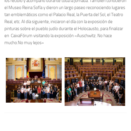
los recibió y acompañó durante toda la jornada. También conocieron
el Museo Reina Sofía y dieron un largo paseo reconociendo lugares
tan emblemáticos como el Palacio Real, la Puerta del Sol, el Teatro
Real, etc. Al día siguiente, iniciaron el día con la exposición de
pinturas sobre el pueblo judío durante el Holocausto, para finalizar
en CaixaFórum visitando la exposición «Auschwitz. No hace
mucho.No muy lejos»