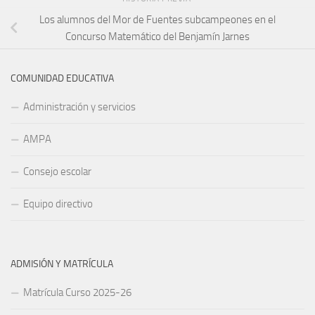
Los alumnos del Mor de Fuentes subcampeones en el
Concurso Matemático del Benjamín Jarnes
COMUNIDAD EDUCATIVA
Administración y servicios
AMPA
Consejo escolar
Equipo directivo
ADMISIÓN Y MATRÍCULA
Matrícula Curso 2025-26