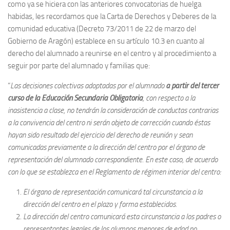
como ya se hiciera con las anteriores convocatorias de huelga
habidas, les recordamos que la Carta de Derechos y Deberes de la
comunidad educativa (Decreto 73/2011 de 22 de marzo del
Gobierno de Aragón) establece en su artículo 10.3 en cuanto al
derecho del alumnado a reunirse en el centro y al procedimiento a
seguir por parte del alumnado y familias que:
“
Las decisiones colectivas adoptadas por el alumnado
a partir del tercer
curso de la Educación Secundaria Obligatoria
, con respecto a la
inasistencia a clase, no tendrán la consideración de conductas contrarias
a la convivencia del centro ni serán objeto de corrección cuando éstas
hayan sido resultado del ejercicio del derecho de reunión y sean
comunicadas previamente a la dirección del centro por el órgano de
representación del alumnado correspondiente. En este caso, de acuerdo
con lo que se establezca en el Reglamento de régimen interior del centro:
El órgano de representación comunicará tal circunstancia a la
dirección del centro en el plazo y forma establecidos.
La dirección del centro comunicará esta circunstancia a los padres o
representantes legales de los alumnos menores de edad no