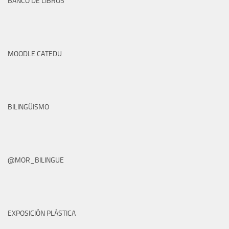
BANCO DE LIBROS
MOODLE CATEDU
BILINGÜISMO
@MOR_BILINGUE
EXPOSICIÓN PLÁSTICA