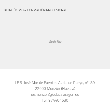
BILINGÜISMO – FORMACIÓN PROFESIONAL
Radio Mor
I.E.S. José Mor de Fuentes Avda. de Pueyo, nº. 89
22400 Monzón (Huesca)
iesmonzon@educa.aragon.es
Tel. 974401630