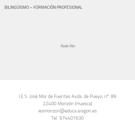
BILINGÜISMO – FORMACIÓN PROFESIONAL
Radio Mor
I.E.S. José Mor de Fuentes Avda. de Pueyo, nº. 89
22400 Monzón (Huesca)
iesmonzon@educa.aragon.es
Tel. 974401630