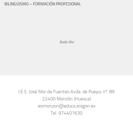
BILINGÜISMO – FORMACIÓN PROFESIONAL
Radio Mor
I.E.S. José Mor de Fuentes Avda. de Pueyo, nº. 89
22400 Monzón (Huesca)
iesmonzon@educa.aragon.es
Tel. 974401630