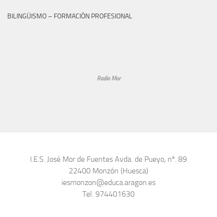
BILINGÜISMO – FORMACIÓN PROFESIONAL
Radio Mor
I.E.S. José Mor de Fuentes Avda. de Pueyo, nº. 89
22400 Monzón (Huesca)
iesmonzon@educa.aragon.es
Tel. 974401630