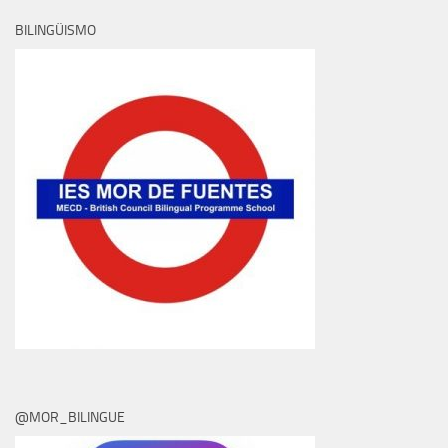
BILINGÜISMO
@MOR_BILINGUE