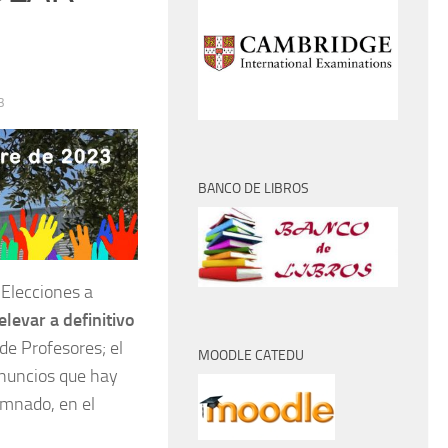
3
BANCO DE LIBROS
 Elecciones a
elevar a definitivo
de Profesores; el
MOODLE CATEDU
 anuncios que hay
umnado, en el