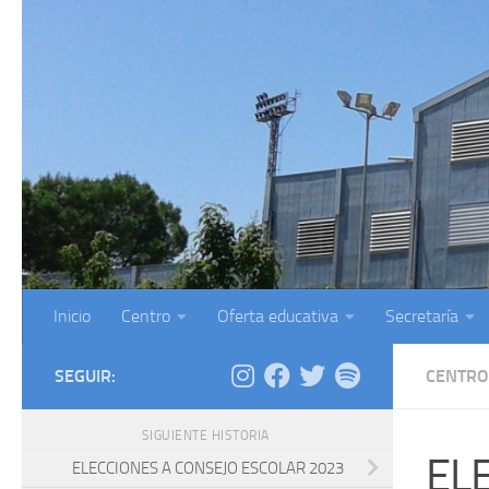
Saltar al contenido
Inicio
Centro
Oferta educativa
Secretaría
SEGUIR:
CENTRO
SIGUIENTE HISTORIA
EL
ELECCIONES A CONSEJO ESCOLAR 2023