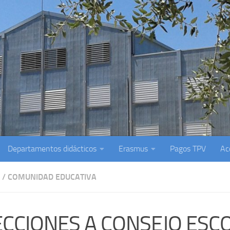
Departamentos didácticos
Erasmus
Pagos TPV
Ac
/
COMUNIDAD EDUCATIVA
ECCIONES A CONSEJO ESC