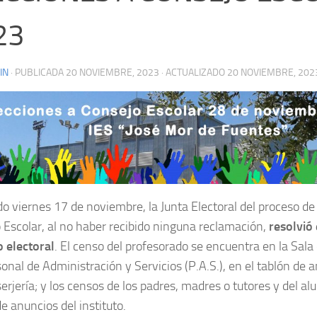
23
IN
· PUBLICADA
20 NOVIEMBRE, 2023
· ACTUALIZADO
20 NOVIEMBRE, 202
do viernes 17 de noviembre, la Junta Electoral del proceso de
 Escolar, al no haber recibido ninguna reclamación,
resolvió 
o electoral
. El censo del profesorado se encuentra en la Sala 
sonal de Administración y Servicios (P.A.S.), en el tablón de
erjería; y los censos de los padres, madres o tutores y del al
e anuncios del instituto.