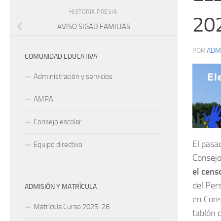
HISTORIA PREVIA
20
AVISO SIGAD FAMILIAS
POR
ADM
COMUNIDAD EDUCATIVA
Administración y servicios
AMPA
Consejo escolar
El pasa
Equipo directivo
Consejo
el cens
del Per
ADMISIÓN Y MATRÍCULA
en Cons
Matrícula Curso 2025-26
tablón d