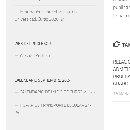
publicá
Información sobre el acceso a la
tal y co
Universidad. Curso 2020-21
WEB DEL PROFESOR
TAM
Web del Profesor
RELACIO
ADMITI
PRUEBA
CALENDARIO SEPTIEMBRE 2024
GRADO 
CALENDARIO DE INICIO DE CURSO 25-26
19 MARZ
HORARIOS TRANSPORTE ESCOLAR 24-
25