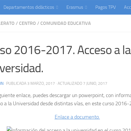
Departamentos didácticos
Erasmus
Pagos TPV
Acc
LERATO
/
CENTRO
/
COMUNIDAD EDUCATIVA
so 2016-2017. Acceso a la
versidad.
IN
· PUBLICADA
3 MARZO, 2017
· ACTUALIZADO
7 JUNIO, 2017
iguiente enlace, puedes descargar un powerpoint, con inform
so a la Universidad desde distintas vías, en este curso 2016
Enlace a documento.