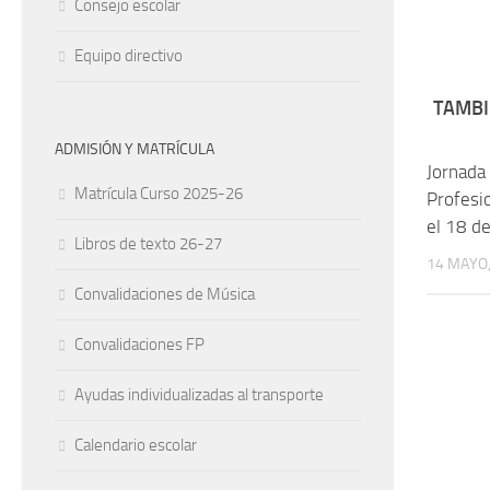
Consejo escolar
Equipo directivo
TAMBI
ADMISIÓN Y MATRÍCULA
Jornada
Matrícula Curso 2025-26
Profesio
el 18 d
Libros de texto 26-27
14 MAYO,
Convalidaciones de Música
Convalidaciones FP
Ayudas individualizadas al transporte
Calendario escolar