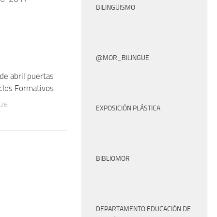
BILINGÜISMO
@MOR_BILINGUE
de abril puertas
iclos Formativos
026
EXPOSICIÓN PLÁSTICA
BIBLIOMOR
DEPARTAMENTO EDUCACIÓN DE