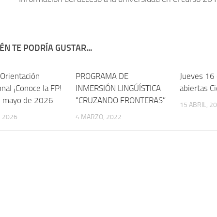
ÉN TE PODRÍA GUSTAR...
 Orientación
PROGRAMA DE
Jueves 16 
nal ¡Conoce la FP!
INMERSIÓN LINGÚÍSTICA
abiertas C
e mayo de 2026
“CRUZANDO FRONTERAS”
15 ABRIL, 2
 2026
4 MARZO, 2022