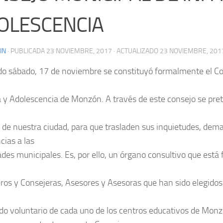
OLESCENCIA
IN
· PUBLICADA
23 NOVIEMBRE, 2017
· ACTUALIZADO
23 NOVIEMBRE, 201
do sábado, 17 de noviembre se constituyó formalmente el C
a y Adolescencia de Monzón. A través de este consejo se pret
 de nuestra ciudad, para que trasladen sus inquietudes, dem
cias a las
ades municipales. Es, por ello, un órgano consultivo que está
ros y Consejeras, Asesores y Asesoras que han sido elegidos
o voluntario de cada uno de los centros educativos de Monz