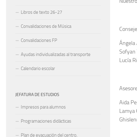
Nuestro
Libros de texto 26-27
Convalidaciones de Música
Conseje
Convalidaciones FP
Ángela
Sofyan 
Ayudas individualizadas al transporte
Lucía R
Calendario escolar
Asesore
JEFATURA DE ESTUDIOS
Aida Pe
Impresos para alumnos
Lamya 
Ghislen
Programaciones didácticas
Plan de evacuación del centro,