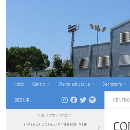
Saltar al contenido
Inicio
Centro
Oferta educativa
Secretaría
SEGUIR:
CENTRO
SIGUIENTE HISTORIA
CO
TEATRO CONTRA LA VIOLENCIA DE