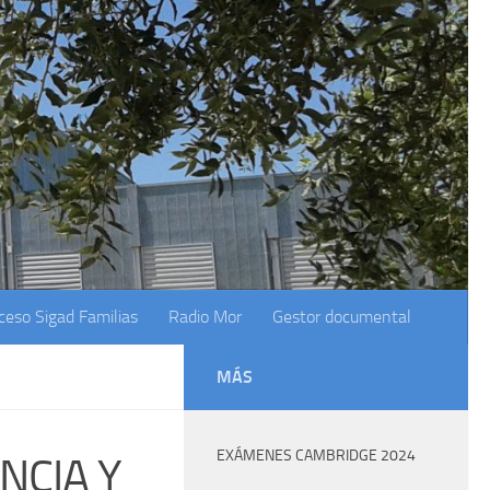
ceso Sigad Familias
Radio Mor
Gestor documental
MÁS
EXÁMENES CAMBRIDGE 2024
NCIA Y