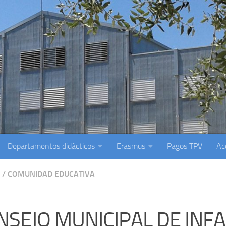
Departamentos didácticos
Erasmus
Pagos TPV
Ac
/
COMUNIDAD EDUCATIVA
NSEJO MUNICIPAL DE INFA