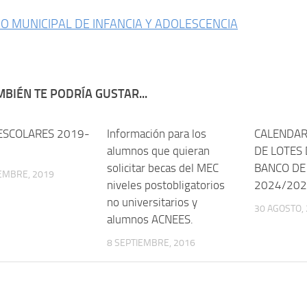
O MUNICIPAL DE INFANCIA Y ADOLESCENCIA
BIÉN TE PODRÍA GUSTAR...
ESCOLARES 2019-
Información para los
CALENDAR
alumnos que quieran
DE LOTES 
solicitar becas del MEC
BANCO DE 
EMBRE, 2019
niveles postobligatorios
2024/20
no universitarios y
30 AGOSTO,
alumnos ACNEES.
8 SEPTIEMBRE, 2016