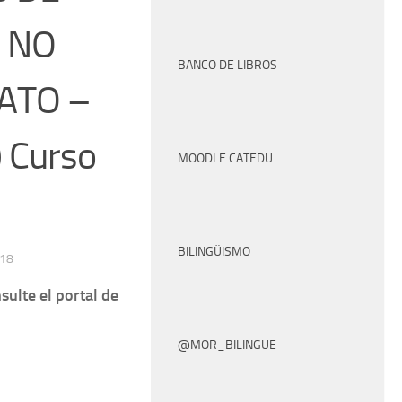
 NO
BANCO DE LIBROS
ATO –
 Curso
MOODLE CATEDU
BILINGÜISMO
018
sulte el portal de
@MOR_BILINGUE