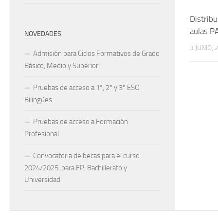
Distrib
aulas P
NOVEDADES
3 JUNIO, 
Admisión para Ciclos Formativos de Grado
Básico, Medio y Superior
Pruebas de acceso a 1º, 2º y 3º ESO
Bilingües
Pruebas de acceso a Formación
Profesional
Convocatoria de becas para el curso
2024/2025, para FP, Bachillerato y
Universidad