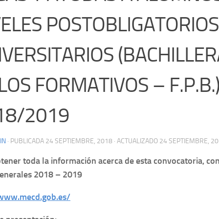
VELES POSTOBLIGATORIOS
IVERSITARIOS (BACHILLER
LOS FORMATIVOS – F.P.B.)
18/2019
IN
· PUBLICADA
24 SEPTIEMBRE, 2018
· ACTUALIZADO
24 SEPTIEMBRE, 2
tener toda la información acerca de esta convocatoria, con
generales 2018 – 2019
/www.mecd.gob.es/