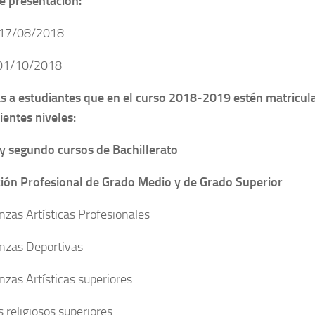
e presentación:
 17/08/2018
 01/10/2018
as a estudiantes que en el curso 2018-2019
estén matricul
ientes niveles:
y segundo cursos de Bachillerato
ón Profesional de Grado Medio y de Grado Superior
zas Artísticas Profesionales
nzas Deportivas
zas Artísticas superiores
s religiosos superiores