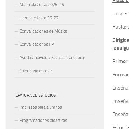
Plazo d
Matrícula Curso 2025-26
Desde:
Libros de texto 26-27
Hasta:
Convalidaciones de Música
Dirigid
Convalidaciones FP
los sigu
Ayudas individualizadas al transporte
Primer 
Calendario escolar
Formaci
Enseñan
JEFATURA DE ESTUDIOS
Enseña
Impresos para alumnos
Enseñan
Programaciones didácticas
Estudio