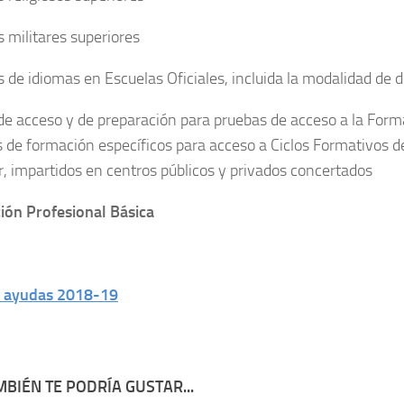
s militares superiores
s de idiomas en Escuelas Oficiales, incluida la modalidad de d
de acceso y de preparación para pruebas de acceso a la Form
s de formación específicos para acceso a Ciclos Formativos 
r, impartidos en centros públicos y privados concertados
ón Profesional Básica
y ayudas 2018-19
BIÉN TE PODRÍA GUSTAR...