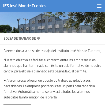
IES José Mor de Fuentes
Saltar al contenido
BOLSA DE TRABAJO DE FP
Bienvenidos a la bolsa de trabajo del Instituto José Mor de Fuentes,
Nuestro objetivo es facilitar el contacto entre las empresas y los
alumnos que han terminado con éxito un ciclo formativo de nuestro
centro, para ello se a diseñado esta página la cual permite:
– A la empresa, ofrecer un puesto de trabajo adaptado a sus
necesidades. La empresa podrá solicitar un perfil para cada ciclo
fomativo. Automáticamente se enviará a todos los alumnos
subscritos la información de la oferta.