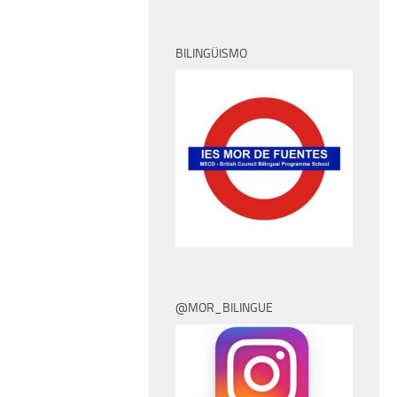
BILINGÜISMO
@MOR_BILINGUE