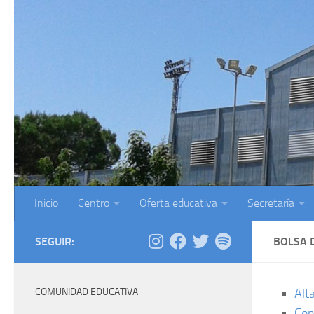
Saltar al contenido
Inicio
Centro
Oferta educativa
Secretaría
SEGUIR:
BOLSA 
COMUNIDAD EDUCATIVA
Alt
Con