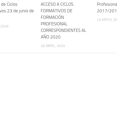
 de Ciclos
ACCESO A CICLOS
Profesiona
vos 23 de junio de
FORMATIVOS DE
2017/20
FORMACIÓN
25 MAYO, 2
PROFESIONAL
, 2026
CORRESPONDIENTES AL
AÑO 2020
30 ABRIL, 2020