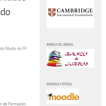
ado
BANCO DE LIBROS
rado Medio de FP
MOODLE CATEDU
ón de Formación