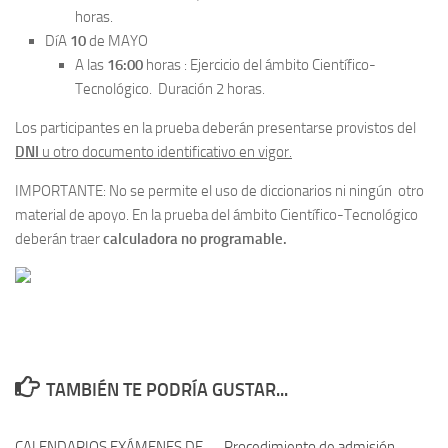
horas.
DíA
10
de MAYO
A las
16:00
horas : Ejercicio del ámbito Científico-
Tecnológico. Duración 2 horas.
Los participantes en la prueba deberán presentarse provistos del
DNI
u otro documento identificativo en vigor.
IMPORTANTE: No se permite el uso de diccionarios ni ningún otro
material de apoyo. En la prueba del ámbito Científico-Tecnológico
deberán traer
calculadora no programable.
TAMBIÉN TE PODRÍA GUSTAR...
CALENDARIOS EXÁMENES DE
Procedimiento de admisión