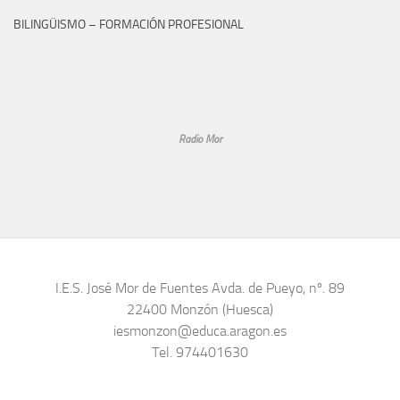
BILINGÜISMO – FORMACIÓN PROFESIONAL
Radio Mor
I.E.S. José Mor de Fuentes Avda. de Pueyo, nº. 89
22400 Monzón (Huesca)
iesmonzon@educa.aragon.es
Tel. 974401630