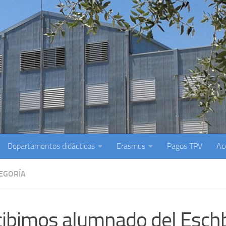
Departamentos didácticos
Erasmus
Pagos TPV
Ac
TEGORÍA
ibimos alumnado del Esch