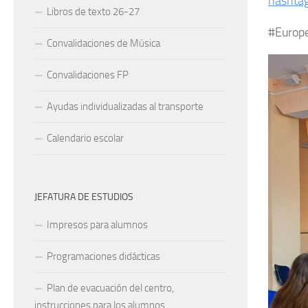
hashtag
Libros de texto 26-27
#Europ
Convalidaciones de Música
Convalidaciones FP
Ayudas individualizadas al transporte
Calendario escolar
JEFATURA DE ESTUDIOS
Impresos para alumnos
Programaciones didácticas
Plan de evacuación del centro,
instrucciones para los alumnos.