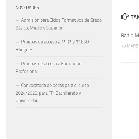
NOVEDADES
TAM
Admisión para Ciclos Formativos de Grado
Básico, Medio y Superior
Radio M
Pruebas de acceso a 1º, 2º y 3º ESO
18 MARZ
Bilingües
Pruebas de acceso a Formación
Profesional
Convocatoria de becas para el curso
2024/2025, para FP, Bachillerato y
Universidad