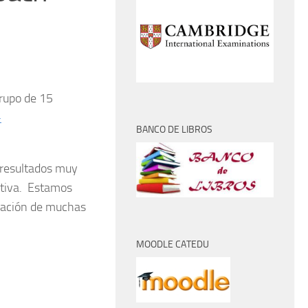
grupo de 15
-
BANCO DE LIBROS
 resultados muy
ativa. Estamos
oración de muchas
MOODLE CATEDU