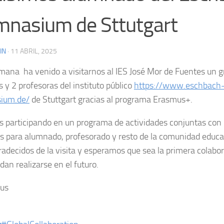
nasium de Sttutgart
IN
·
11 ABRIL, 2025
mana ha venido a visitarnos al IES José Mor de Fuentes un 
 y 2 profesoras del instituto público
https://www.eschbach
ium.de/
de Stuttgart gracias al programa Erasmus+.
 participando en un programa de actividades conjuntas con
os para alumnado, profesorado y resto de la comunidad educ
adecidos de la visita y esperamos que sea la primera colab
dan realizarse en el futuro.
us