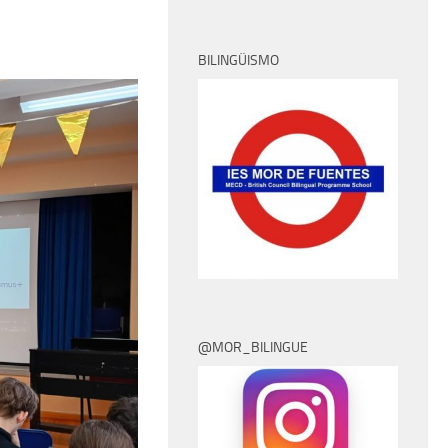
BILINGÜISMO
@MOR_BILINGUE