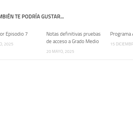
BIÉN TE PODRÍA GUSTAR...
or Episodio 7
Notas definitivas pruebas
Programa 
de acceso a Grado Medio
O, 2025
15 DICIEMBR
20 MAYO, 2025