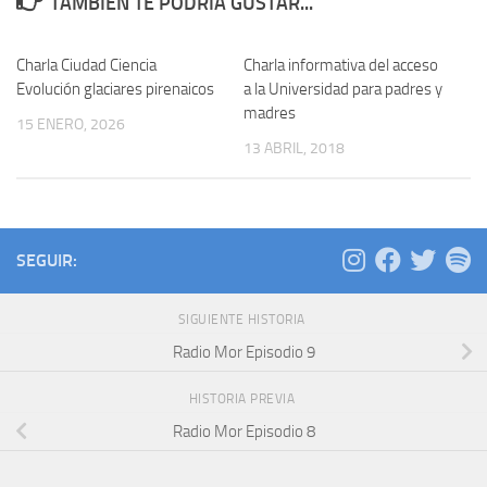
TAMBIÉN TE PODRÍA GUSTAR...
Charla Ciudad Ciencia
Charla informativa del acceso
Evolución glaciares pirenaicos
a la Universidad para padres y
madres
15 ENERO, 2026
13 ABRIL, 2018
SEGUIR:
SIGUIENTE HISTORIA
Radio Mor Episodio 9
HISTORIA PREVIA
Radio Mor Episodio 8