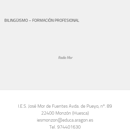
BILINGÜISMO – FORMACIÓN PROFESIONAL
Radio Mor
I.E.S. José Mor de Fuentes Avda. de Pueyo, nº. 89
22400 Monzón (Huesca)
iesmonzon@educa.aragon.es
Tel. 974401630