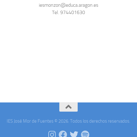
iesmonzon@educa.aragon.es
Tel. 974401630
IES José Mor de Fuentes © 2026. Todos los derechos reservados.