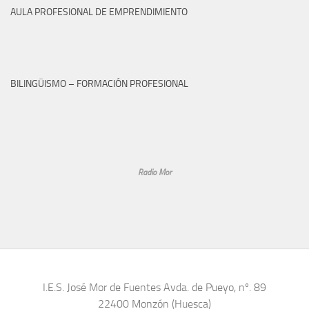
AULA PROFESIONAL DE EMPRENDIMIENTO
BILINGÜISMO – FORMACIÓN PROFESIONAL
Radio Mor
I.E.S. José Mor de Fuentes Avda. de Pueyo, nº. 89
22400 Monzón (Huesca)