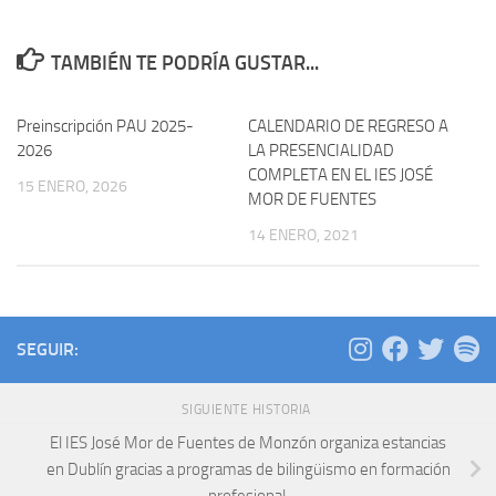
TAMBIÉN TE PODRÍA GUSTAR...
Preinscripción PAU 2025-
CALENDARIO DE REGRESO A
2026
LA PRESENCIALIDAD
COMPLETA EN EL IES JOSÉ
15 ENERO, 2026
MOR DE FUENTES
14 ENERO, 2021
SEGUIR:
SIGUIENTE HISTORIA
El IES José Mor de Fuentes de Monzón organiza estancias
en Dublín gracias a programas de bilingüismo en formación
profesional.