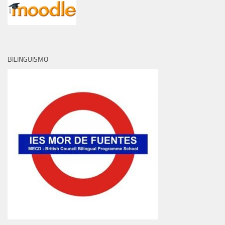
BILINGÜISMO