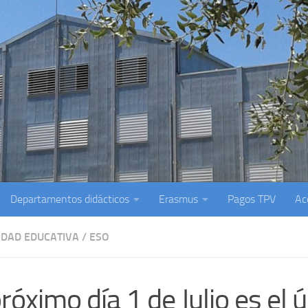
Departamentos didácticos
Erasmus
Pagos TPV
Ac
DAD EDUCATIVA
/
ESO
próximo día 1 de Julio es el 