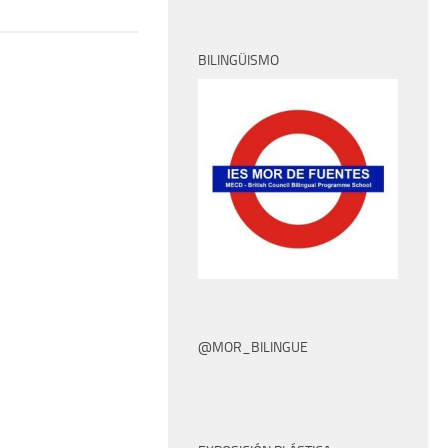
BILINGÜISMO
@MOR_BILINGUE