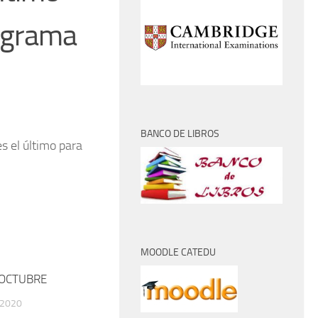
rograma
BANCO DE LIBROS
es el último para
MOODLE CATEDU
 OCTUBRE
 2020