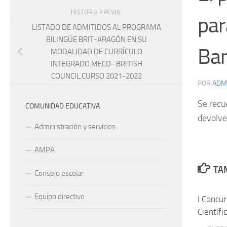
HISTORIA PREVIA
par
LISTADO DE ADMITIDOS AL PROGRAMA
BILINGÜE BRIT-ARAGÓN EN SU
Ban
MODALIDAD DE CURRÍCULO
INTEGRADO MECD- BRITISH
COUNCIL.CURSO 2021-2022
POR
ADM
Se recue
COMUNIDAD EDUCATIVA
devolve
Administración y servicios
AMPA
TAM
Consejo escolar
Equipo directivo
I Concu
Científi