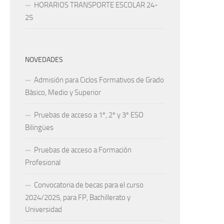
HORARIOS TRANSPORTE ESCOLAR 24-
25
NOVEDADES
Admisión para Ciclos Formativos de Grado
Básico, Medio y Superior
Pruebas de acceso a 1º, 2º y 3º ESO
Bilingües
Pruebas de acceso a Formación
Profesional
Convocatoria de becas para el curso
2024/2025, para FP, Bachillerato y
Universidad