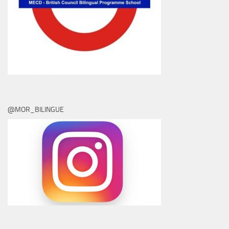
@MOR_BILINGUE