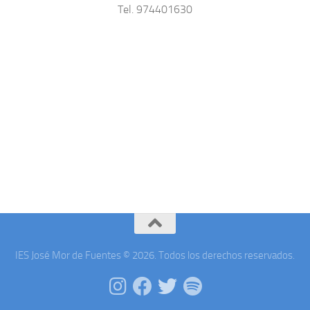
Tel. 974401630
IES José Mor de Fuentes © 2026. Todos los derechos reservados.